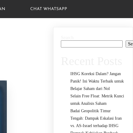
AN
CHAT WHATSAPP
Search
Se
Recent Posts
IHSG Koreksi Dalam? Jangan
Panik! Ini Waktu Terbaik untuk
Belajar Saham dari Nol
Selain Free Float: Metrik Kunci
untuk Analisis Saham
Badai Geopolitik Timur
Tengah: Dampak Eskalasi Iran
vs. AS-Israel terhadap IHSG