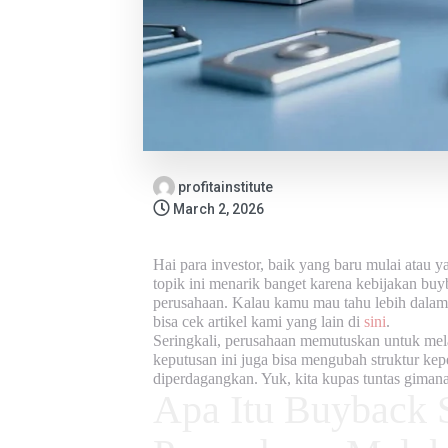
profitainstitute
March 2, 2026
Hai para investor, baik yang baru mulai atau 
topik ini menarik banget karena kebijakan buy
perusahaan. Kalau kamu mau tahu lebih dalam l
bisa cek artikel kami yang lain di
sini
.
Seringkali, perusahaan memutuskan untuk melak
keputusan ini juga bisa mengubah struktur kep
diperdagangkan. Yuk, kita kupas tuntas gimana
Apa Itu Buyback