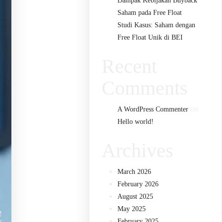
Dampak Kebijakan Buyback
Saham pada Free Float
Studi Kasus: Saham dengan
Free Float Unik di BEI
Recent
Comments
on
A WordPress Commenter
Hello world!
Archives
March 2026
February 2026
August 2025
May 2025
February 2025