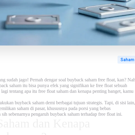
Saham
yang sudah jago! Pernah dengar soal
buyback saham free float
, kan? Nah
back saham itu bisa punya efek yang signifikan ke
free float
sebuah
agi tentang apa itu free float saham dan kenapa penting banget,
kamu
ukan buyback saham demi berbagai tujuan strategis. Tapi, di sisi lain
emilikan saham di pasar, khususnya pada porsi yang bebas
 sih sebenarnya pengaruh buyback saham terhadap free float ini.
 Saham dan Kenapa