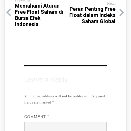
Previous
Next
Memahami Aturan
Peran Penting Free
Free Float Saham di
Float dalam Indeks
Bursa Efek
Saham Global
Indonesia
Leave a Reply
Your email address will not be published.
Required
fields are marked
*
COMMENT
*