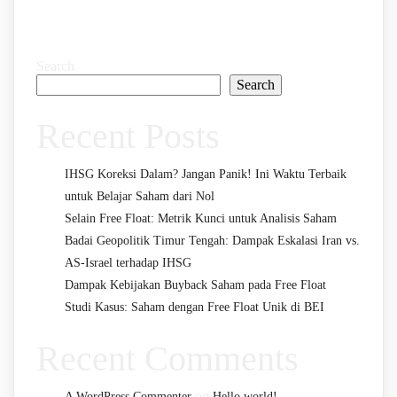
Search
Search
Recent Posts
IHSG Koreksi Dalam? Jangan Panik! Ini Waktu Terbaik
untuk Belajar Saham dari Nol
Selain Free Float: Metrik Kunci untuk Analisis Saham
Badai Geopolitik Timur Tengah: Dampak Eskalasi Iran vs.
AS-Israel terhadap IHSG
Dampak Kebijakan Buyback Saham pada Free Float
Studi Kasus: Saham dengan Free Float Unik di BEI
Recent Comments
on
A WordPress Commenter
Hello world!