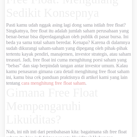
Sedikit Konsepnya
Pasti kamu udah nggak asing lagi dong sama istilah free float?
Singkatnya, free float itu adalah jumlah saham perusahaan yang
benar-benar bisa diperdagangkan oleh publik di pasar bursa. Ini
beda ya sama total saham beredar. Kenapa? Karena di dalamnya
sudah dikurangi saham-saham yang dipegang oleh pihak-pihak
tertentu kayak pendiri, manajemen, investor strategis, atau saham
treasuri. Jadi, free float ini cuma menghitung porsi saham yang
“bebas” dan siap berpindah tangan antar investor umum. Kalau
kamu penasaran gimana cara detail menghitung free float saham
ini, kamu bisa cek panduan praktisnya di artikel kami yang lain
tentang
cara menghitung free float saham
.
Gimana Free Float
Mempengaruhi
Likuiditas?
Nah, ini nih inti dari pembahasan kita: bagaimana sih
free float