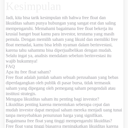
Kesimpulan
Jadi, kita bisa tarik kesimpulan nih bahwa
free float dan
likuiditas saham
punya hubungan yang sangat erat dan saling
mempengaruhi. Memahami bagaimana free float bekerja itu
krusial banget buat kamu para investor, terutama yang masih
pemula. Dengan memilih saham yang likuid dan memiliki free
float memadai, kamu bisa lebih nyaman dalam berinvestasi,
karena tahu sahammu bisa diperjualbelikan dengan mudah.
Selalu ingat ya, analisis mendalam sebelum berinvestasi itu
wajib hukumnya!
FAQ
Apa itu free float saham?
Free float adalah jumlah saham sebuah perusahaan yang bebas
diperdagangkan oleh publik di pasar bursa, tidak termasuk
saham yang dipegang oleh pemegang saham pengendali atau
institusi strategis.
Mengapa likuiditas saham itu penting bagi investor?
Likuiditas penting karena menentukan seberapa cepat dan
mudah investor dapat menjual saham mereka menjadi uang tunai
tanpa menyebabkan penurunan harga yang signifikan.
Bagaimana free float yang tinggi mempengaruhi likuiditas?
Free float yang tinggi biasanya meningkatkan likuiditas karena