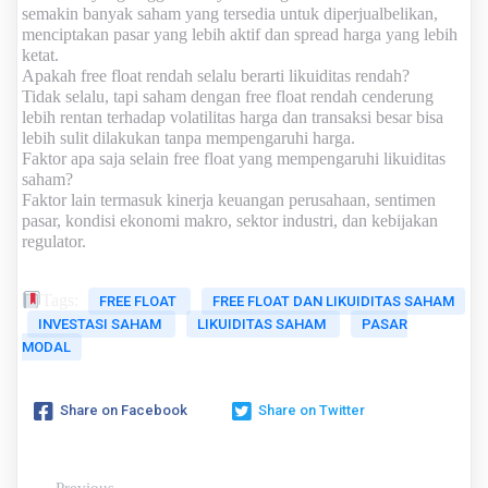
semakin banyak saham yang tersedia untuk diperjualbelikan,
menciptakan pasar yang lebih aktif dan spread harga yang lebih
ketat.
Apakah free float rendah selalu berarti likuiditas rendah?
Tidak selalu, tapi saham dengan free float rendah cenderung
lebih rentan terhadap volatilitas harga dan transaksi besar bisa
lebih sulit dilakukan tanpa mempengaruhi harga.
Faktor apa saja selain free float yang mempengaruhi likuiditas
saham?
Faktor lain termasuk kinerja keuangan perusahaan, sentimen
pasar, kondisi ekonomi makro, sektor industri, dan kebijakan
regulator.
Tags:
FREE FLOAT
FREE FLOAT DAN LIKUIDITAS SAHAM
INVESTASI SAHAM
LIKUIDITAS SAHAM
PASAR
MODAL
Share on Facebook
Share on Twitter