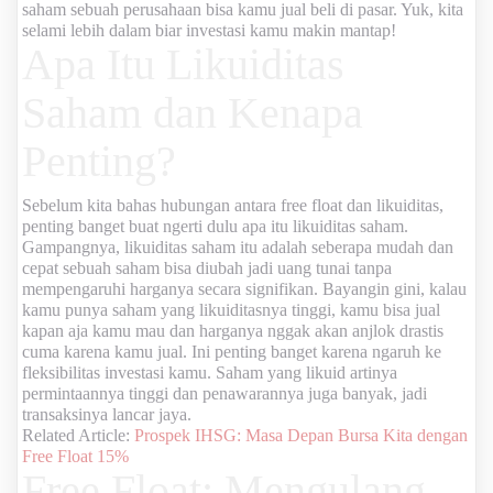
saham sebuah perusahaan bisa kamu jual beli di pasar. Yuk, kita
selami lebih dalam biar investasi kamu makin mantap!
Apa Itu Likuiditas
Saham dan Kenapa
Penting?
Sebelum kita bahas hubungan antara
free float
dan likuiditas,
penting banget buat ngerti dulu apa itu likuiditas saham.
Gampangnya, likuiditas saham itu adalah seberapa mudah dan
cepat sebuah saham bisa diubah jadi uang tunai tanpa
mempengaruhi harganya secara signifikan. Bayangin gini, kalau
kamu punya saham yang likuiditasnya tinggi, kamu bisa jual
kapan aja kamu mau dan harganya nggak akan anjlok drastis
cuma karena kamu jual. Ini penting banget karena ngaruh ke
fleksibilitas investasi kamu. Saham yang likuid artinya
permintaannya tinggi dan penawarannya juga banyak, jadi
transaksinya lancar jaya.
Related Article:
Prospek IHSG: Masa Depan Bursa Kita dengan
Free Float 15%
Free Float: Mengulang